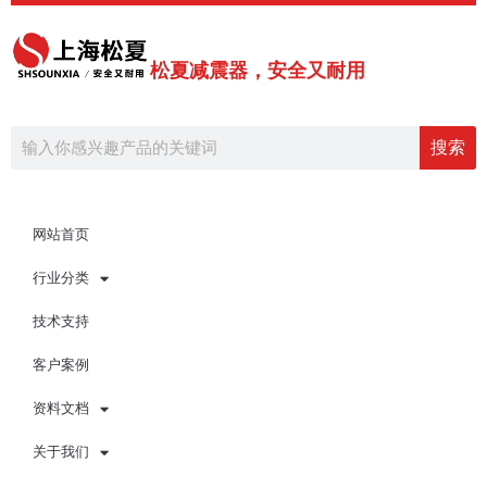
跳
至
内
松夏减震器，安全又耐用
容
Search
搜索
网站首页
行业分类
技术支持
客户案例
资料文档
关于我们