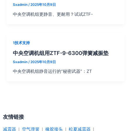
Sxadmin
/
2025年10月9日
中央空调机组更静音、更耐用？试试ZTF-
1技术支持
中央空调机组用ZTF-9-6300弹簧减振垫
Sxadmin
/
2025年10月9日
中央空调机组静音运行的“秘密武器”：ZT
友情链接
减震器
|
空气弹簧
|
橡胶接头
|
松夏减震器
|