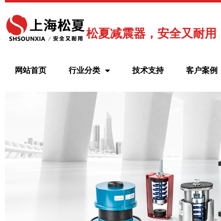
跳
至
内
松夏减震器，安全又耐用
容
网站首页
行业分类
技术支持
客户案例