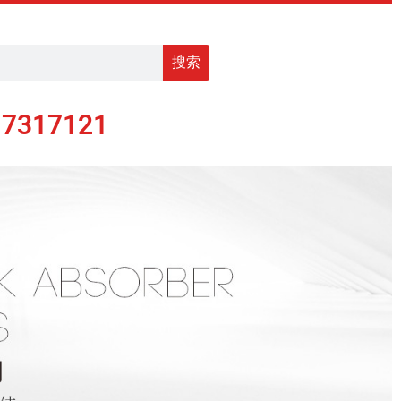
搜索
17317121