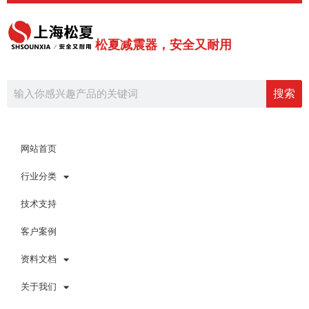
跳
Post
至
pagination
内
松夏减震器，安全又耐用
容
Search
搜索
网站首页
行业分类
技术支持
客户案例
资料文档
关于我们