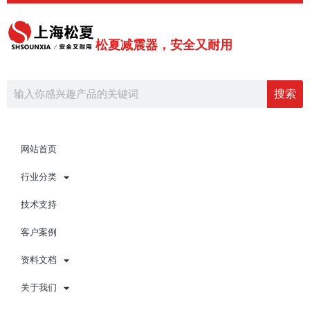
跳
Post
至
pagination
内
松夏减震器，安全又耐用
容
Search
搜索
网站首页
行业分类
技术支持
客户案例
资料文档
关于我们