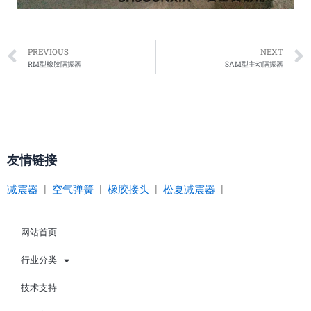
Prev
PREVIOUS
NEXT
RM型橡胶隔振器
SAM型主动隔振器
友情链接
减震器
|
空气弹簧
|
橡胶接头
|
松夏减震器
|
网站首页
行业分类
技术支持