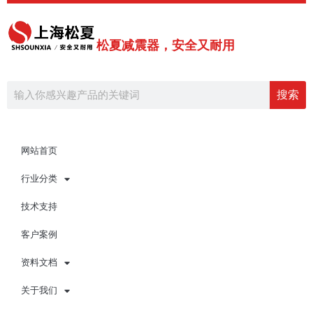
跳
至
内
松夏减震器，安全又耐用
容
Search
搜索
网站首页
行业分类
技术支持
客户案例
资料文档
关于我们